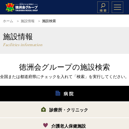
ホーム
施設情報
施設検索
施設情報
Facilities information
徳洲会グループの施設検索
全国または都道府県にチェックを入れて「検索」を実行してください。
病 院
診療所・クリニック
介護老人保健施設