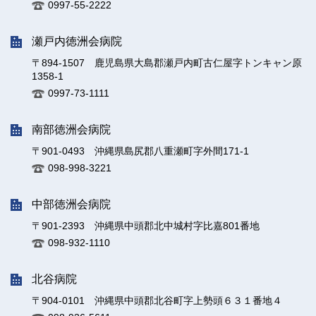
0997-55-2222
瀬戸内徳洲会病院
〒894-1507 鹿児島県大島郡瀬戸内町古仁屋字トンキャン原
1358-1
0997-73-1111
南部徳洲会病院
〒901-0493 沖縄県島尻郡八重瀬町字外間171-1
098-998-3221
中部徳洲会病院
〒901-2393 沖縄県中頭郡北中城村字比嘉801番地
098-932-1110
北谷病院
〒904-0101 沖縄県中頭郡北谷町字上勢頭６３１番地４