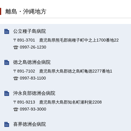
離島・沖縄地方
公立種子島病院
〒891-3701 鹿児島県熊毛郡南種子町中之上1700番地22
0997-26-1230
徳之島徳洲会病院
〒891-7102 鹿児島県大島郡徳之島町亀徳2277番地1
0997-83-1100
沖永良部徳洲会病院
〒891-9213 鹿児島県大島郡知名町瀬利覚2208
0997-93-3000
喜界徳洲会病院