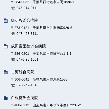
〒284-0032 千葉県四街道市吉岡1830-1
043-214-0111
鎌ケ谷総合病院
〒273-0121 千葉県鎌ケ谷市初富929-6
047-498-8111
成田富里徳洲会病院
〒286-0201 千葉県富里市日吉台1-1-1
0476-93-1001
古河総合病院
〒306-0041 茨城県古河市鴻巣1555
0280-47-1010
白根徳洲会病院
〒400-0213 山梨県南アルプス市西野2294-2