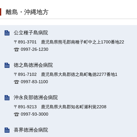
離島・沖縄地方
公立種子島病院
〒891-3701 鹿児島県熊毛郡南種子町中之上1700番地22
0997-26-1230
徳之島徳洲会病院
〒891-7102 鹿児島県大島郡徳之島町亀徳2277番地1
0997-83-1100
沖永良部徳洲会病院
〒891-9213 鹿児島県大島郡知名町瀬利覚2208
0997-93-3000
喜界徳洲会病院