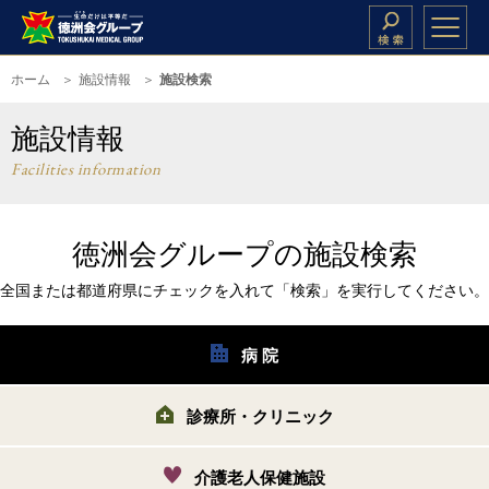
ホーム
施設情報
施設検索
施設情報
Facilities information
徳洲会グループの施設検索
全国または都道府県にチェックを入れて「検索」を実行してください。
病 院
診療所・クリニック
介護老人保健施設