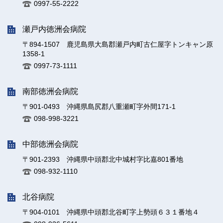
0997-55-2222
瀬戸内徳洲会病院
〒894-1507 鹿児島県大島郡瀬戸内町古仁屋字トンキャン原
1358-1
0997-73-1111
南部徳洲会病院
〒901-0493 沖縄県島尻郡八重瀬町字外間171-1
098-998-3221
中部徳洲会病院
〒901-2393 沖縄県中頭郡北中城村字比嘉801番地
098-932-1110
北谷病院
〒904-0101 沖縄県中頭郡北谷町字上勢頭６３１番地４