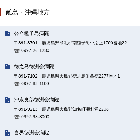
離島・沖縄地方
公立種子島病院
〒891-3701 鹿児島県熊毛郡南種子町中之上1700番地22
0997-26-1230
徳之島徳洲会病院
〒891-7102 鹿児島県大島郡徳之島町亀徳2277番地1
0997-83-1100
沖永良部徳洲会病院
〒891-9213 鹿児島県大島郡知名町瀬利覚2208
0997-93-3000
喜界徳洲会病院