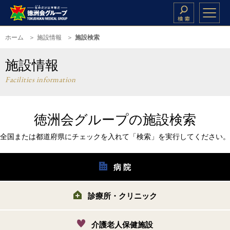
ホーム
施設情報
施設検索
施設情報
Facilities information
徳洲会グループの施設検索
全国または都道府県にチェックを入れて「検索」を実行してください。
病 院
診療所・クリニック
介護老人保健施設