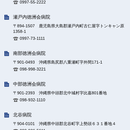
0997-55-2222
瀬戸内徳洲会病院
〒894-1507 鹿児島県大島郡瀬戸内町古仁屋字トンキャン原
1358-1
0997-73-1111
南部徳洲会病院
〒901-0493 沖縄県島尻郡八重瀬町字外間171-1
098-998-3221
中部徳洲会病院
〒901-2393 沖縄県中頭郡北中城村字比嘉801番地
098-932-1110
北谷病院
〒904-0101 沖縄県中頭郡北谷町字上勢頭６３１番地４