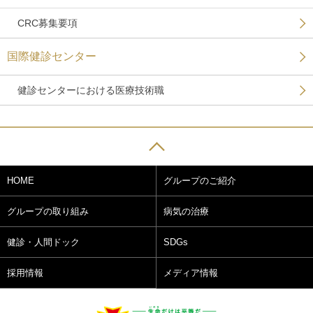
CRC募集要項
国際健診センター
健診センターにおける医療技術職
HOME
グループのご紹介
グループの取り組み
病気の治療
健診・人間ドック
SDGs
採用情報
メディア情報