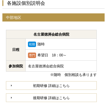
各施設個別説明会
中部地区
名古屋徳洲会総合病院
随時
初期
日程
希望日 18：00～
専門
参加病院
名古屋徳洲会総合病院
※随時 個別相談も承ります
初期研修 詳細はこちら
後期研修 詳細はこちら