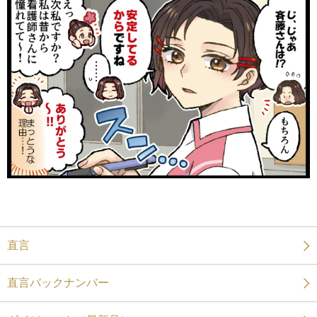
直言
直言バックナンバー