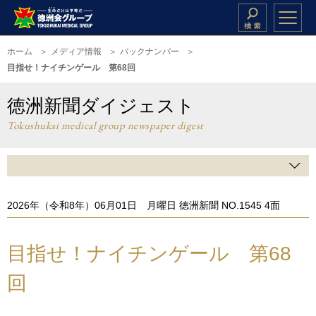
ホーム
メディア情報
バックナンバー
目指せ！ナイチンゲール 第68回
徳洲新聞ダイジェスト
Tokushukai medical group newspaper digest
2026年（令和8年）06月01日 月曜日 徳洲新聞 NO.1545 4面
目指せ！ナイチンゲール 第68
回