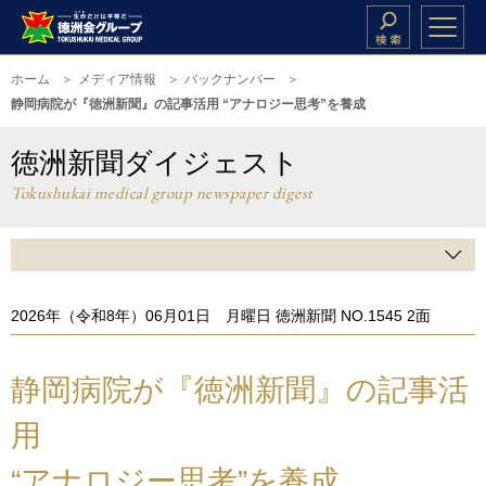
ホーム
メディア情報
バックナンバー
静岡病院が『徳洲新聞』の記事活用 “アナロジー思考”を養成
徳洲新聞ダイジェスト
Tokushukai medical group newspaper digest
2026年（令和8年）06月01日 月曜日 徳洲新聞 NO.1545 2面
静岡病院が『徳洲新聞』の記事活
用
“アナロジー思考”を養成