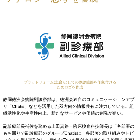
プラットフォーム(土台)としての副診療部を印象付ける
ためロゴを作成
静岡徳洲会病院副診療部は、徳洲会独自のコミュニケーションアプ
リ「Chatis」などを活用した双方向の情報共有に注力している。組
織活性化や生産性向上、新たなサービスや価値の創発が狙い。
副診療部長補佐を務める上田真路・臨床検査科技師長は「各部署の
もち回りで副診療部のグループChatisに、各部署の取り組みやトピ