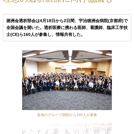
徳洲会透析部会は4月18日から2日間、宇治徳洲会病院(京都府)で
全国会議を開いた。透析医療に携わる医師、看護師、臨床工学技
士(CE)ら160人が参集し、情報共有した。
各地のグループ病院から160人が参集