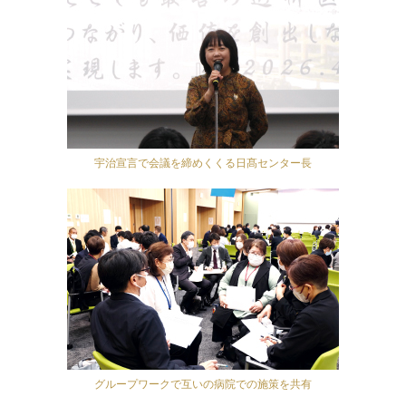
宇治宣言で会議を締めくくる日髙センター長
グループワークで互いの病院での施策を共有