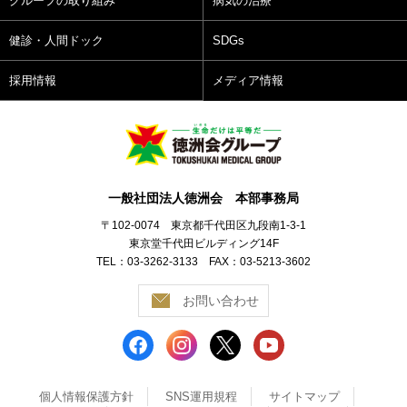
グループの取り組み
病気の治療
健診・人間ドック
SDGs
採用情報
メディア情報
一般社団法人徳洲会 本部事務局
〒102-0074 東京都千代田区九段南1-3-1
東京堂千代田ビルディング14F
TEL：03-3262-3133 FAX：03-5213-3602
お問い合わせ
個人情報保護方針
SNS運用規程
サイトマップ