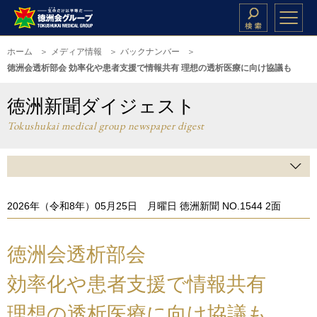
ホーム
メディア情報
バックナンバー
徳洲会透析部会 効率化や患者支援で情報共有 理想の透析医療に向け協議も
徳洲新聞ダイジェスト
Tokushukai medical group newspaper digest
2026年（令和8年）05月25日 月曜日 徳洲新聞 NO.1544 2面
徳洲会透析部会
効率化や患者支援で情報共有
理想の透析医療に向け協議も