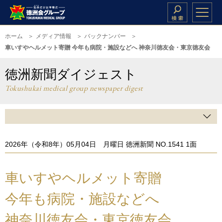
ホーム
メディア情報
バックナンバー
車いすやヘルメット寄贈 今年も病院・施設などへ 神奈川徳友会・東京徳友会
徳洲新聞ダイジェスト
Tokushukai medical group newspaper digest
2026年（令和8年）05月04日 月曜日 徳洲新聞 NO.1541 1面
車いすやヘルメット寄贈
今年も病院・施設などへ
神奈川徳友会・東京徳友会