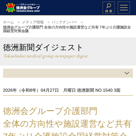
ホーム
メディア情報
バックナンバー
徳洲会グループ介護部門 全体の方向性や施設運営など共有 7年ぶり介護施設全
国経営対策会議
徳洲新聞ダイジェスト
Tokushukai medical group newspaper digest
2026年（令和8年）04月27日 月曜日 徳洲新聞 NO.1540 3面
徳洲会グループ介護部門
全体の方向性や施設運営など共有