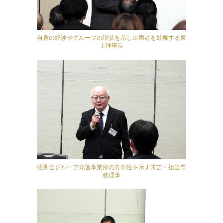
自身の経験やグループの現状を示し出席者を鼓舞する東
上理事長
徳洲会グループ介護事業部の方向性を示す末吉・担当専
務理事