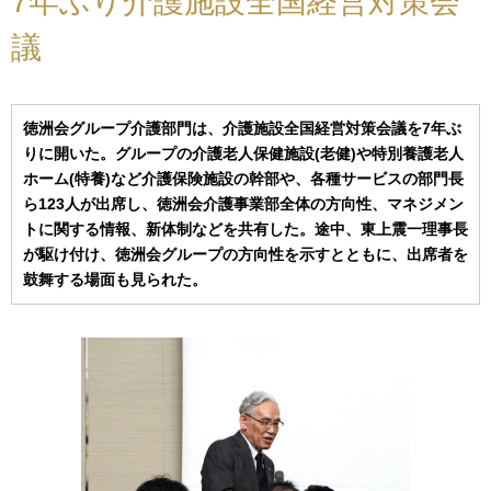
7年ぶり介護施設全国経営対策会
議
徳洲会グループ介護部門は、介護施設全国経営対策会議を7年ぶ
りに開いた。グループの介護老人保健施設(老健)や特別養護老人
ホーム(特養)など介護保険施設の幹部や、各種サービスの部門長
ら123人が出席し、徳洲会介護事業部全体の方向性、マネジメン
トに関する情報、新体制などを共有した。途中、東上震一理事長
が駆け付け、徳洲会グループの方向性を示すとともに、出席者を
鼓舞する場面も見られた。