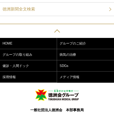
徳洲新聞全文検索
HOME
グループのご紹介
グループの取り組み
病気の治療
健診・人間ドック
SDGs
採用情報
メディア情報
一般社団法人徳洲会 本部事務局