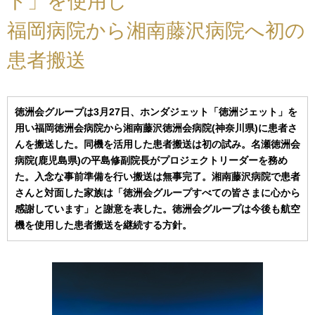
ト」を使用し
福岡病院から湘南藤沢病院へ初の
患者搬送
徳洲会グループは3月27日、ホンダジェット「徳洲ジェット」を
用い福岡徳洲会病院から湘南藤沢徳洲会病院(神奈川県)に患者さ
んを搬送した。同機を活用した患者搬送は初の試み。名瀬徳洲会
病院(鹿児島県)の平島修副院長がプロジェクトリーダーを務め
た。入念な事前準備を行い搬送は無事完了。湘南藤沢病院で患者
さんと対面した家族は「徳洲会グループすべての皆さまに心から
感謝しています」と謝意を表した。徳洲会グループは今後も航空
機を使用した患者搬送を継続する方針。