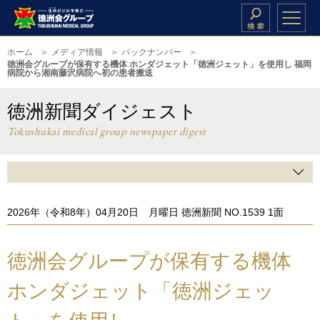
ホーム
メディア情報
バックナンバー
徳洲会グループが保有する機体 ホンダジェット「徳洲ジェット」を使用し 福岡
病院から湘南藤沢病院へ初の患者搬送
徳洲新聞ダイジェスト
Tokushukai medical group newspaper digest
2026年（令和8年）04月20日 月曜日 徳洲新聞 NO.1539 1面
徳洲会グループが保有する機体
ホンダジェット「徳洲ジェッ