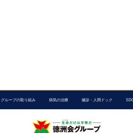
グループの取り組み
病気の治療
健診・人間ドック
SD