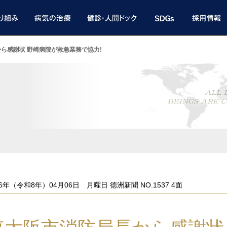
ら感謝状 野崎病院が救急業務で協力!
ト
26年（令和8年）04月06日 月曜日 徳洲新聞 NO.1537 4面