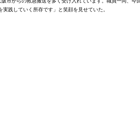
大阪市からの救急搬送を多く受け入れています。職員一同、今回
”を実践していく所存です」と笑顔を見せていた。