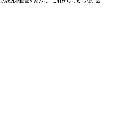
の感謝状贈呈を励みに、これからも“断らない医