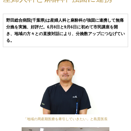
野田総合病院(千葉県)は産婦人科と麻酔科が強固に連携して無痛
分娩を実施、好評だ。6月8日と9月6日に初めて市民講座を開
き、地域の方々との直接対話により、分娩数アップにつなげてい
る。
「地域の周産期医療を牽引していきたい」と島貫医長