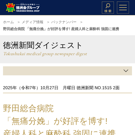
ホーム
メディア情報
バックナンバー
野田総合病院 「無痛分娩」が好評を博す! 産婦人科と麻酔科 強固に連携
徳洲新聞ダイジェスト
Tokushukai medical group newspaper digest
2025年（令和7年）10月27日 月曜日 徳洲新聞 NO.1515 2面
野田総合病院
「無痛分娩」が好評を博す!
産婦人科と麻酔科 強固に連携