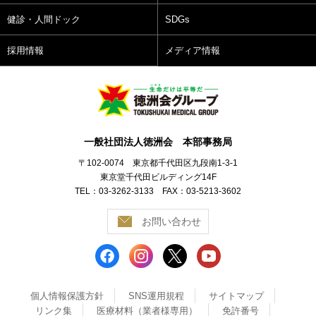
健診・人間ドック
SDGs
採用情報
メディア情報
一般社団法人徳洲会 本部事務局
〒102-0074 東京都千代田区九段南1-3-1
東京堂千代田ビルディング14F
TEL：03-3262-3133 FAX：03-5213-3602
お問い合わせ
個人情報保護方針
SNS運用規程
サイトマップ
リンク集
医療材料（業者様専用）
免許番号