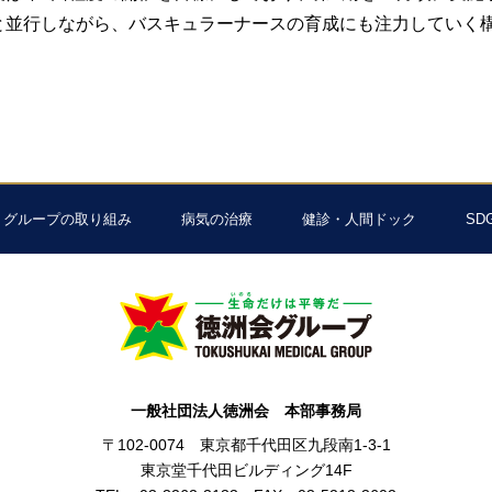
と並行しながら、バスキュラーナースの育成にも注力していく
グループの取り組み
病気の治療
健診・人間ドック
SD
一般社団法人徳洲会 本部事務局
〒102-0074 東京都千代田区九段南1-3-1
東京堂千代田ビルディング14F