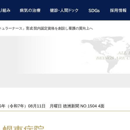
キュラーナース」育成 院内認定資格を創設し看護の質向上へ
ト
25年（令和7年）08月11日 月曜日 徳洲新聞 NO.1504 4面