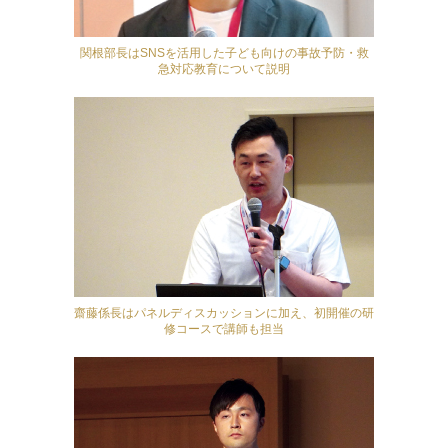
関根部長はSNSを活用した子ども向けの事故予防・救
急対応教育について説明
齋藤係長はパネルディスカッションに加え、初開催の研
修コースで講師も担当