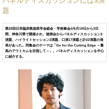
パネルディスカッションには3演
題
第28回日本臨床救急医学会総会・学術集会が6月19日から3日
間、神奈川県で開催され、徳洲会からパネルディスカッション3
演題、ハイライトセッション2演題、口演17演題と計22演題の発
表があった。同集会のテーマは「Go for the Cutting Edge ～最
高のアウトカムを目指して～」。パネルディスカッションを中心
に紹介する。