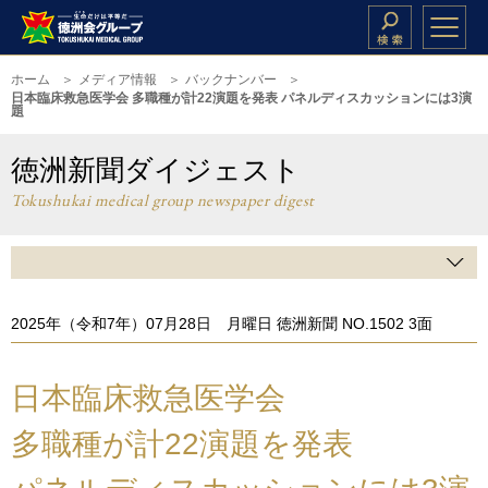
ホーム
メディア情報
バックナンバー
日本臨床救急医学会 多職種が計22演題を発表 パネルディスカッションには3演
題
徳洲新聞ダイジェスト
Tokushukai medical group newspaper digest
2025年（令和7年）07月28日 月曜日 徳洲新聞 NO.1502 3面
日本臨床救急医学会
多職種が計22演題を発表