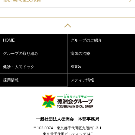
HOME
グループのご紹介
グループの取り組み
病気の治療
健診・人間ドック
SDGs
採用情報
メディア情報
一般社団法人徳洲会 本部事務局
〒102-0074 東京都千代田区九段南1-3-1
東京堂千代田ビルディング14F