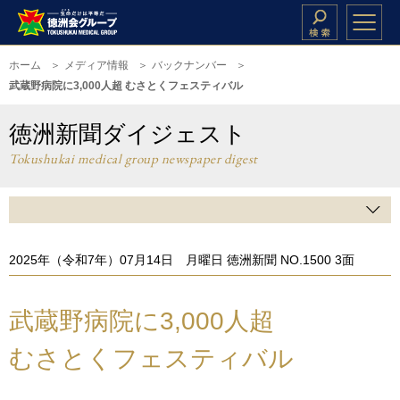
ホーム
メディア情報
バックナンバー
武蔵野病院に3,000人超 むさとくフェスティバル
徳洲新聞ダイジェスト
Tokushukai medical group newspaper digest
2025年（令和7年）07月14日 月曜日 徳洲新聞 NO.1500 3面
武蔵野病院に3,000人超
むさとくフェスティバル