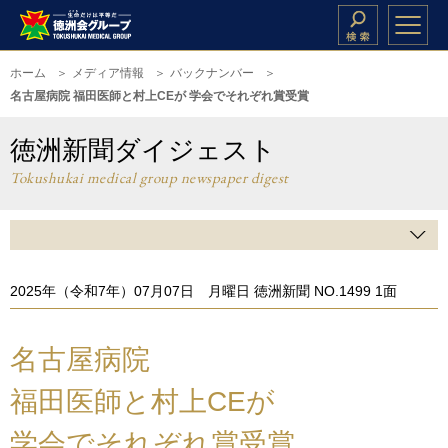
ホーム
メディア情報
バックナンバー
名古屋病院 福田医師と村上CEが 学会でそれぞれ賞受賞
徳洲新聞ダイジェスト
Tokushukai medical group newspaper digest
2025年（令和7年）07月07日 月曜日 徳洲新聞 NO.1499 1面
名古屋病院
福田医師と村上CEが
学会でそれぞれ賞受賞