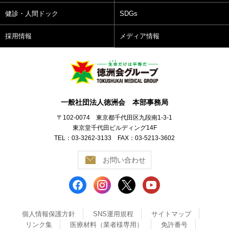
健診・人間ドック
SDGs
採用情報
メディア情報
一般社団法人徳洲会 本部事務局
〒102-0074 東京都千代田区九段南1-3-1
東京堂千代田ビルディング14F
TEL：03-3262-3133 FAX：03-5213-3602
お問い合わせ
個人情報保護方針
SNS運用規程
サイトマップ
リンク集
医療材料（業者様専用）
免許番号