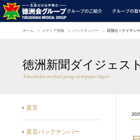
ホーム
メディア情報
バックナンバー
目指せ！ナイチンゲ
徳洲新聞ダイジェス
Tokushukai medical group newspaper digest
直言
20
直言バックナンバー