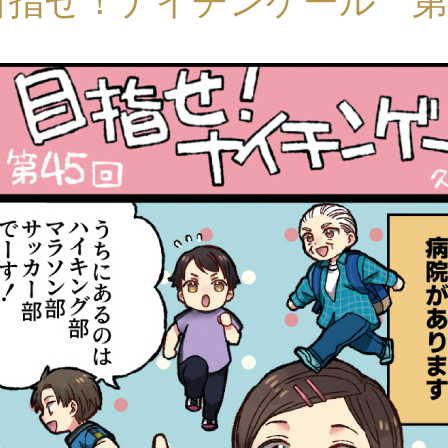
目指せ！ナイチンゲール 第