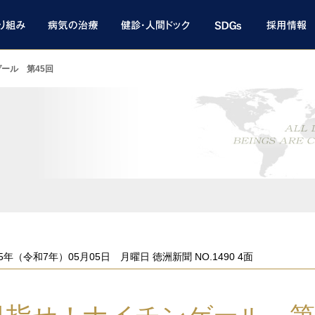
ール 第45回
ト
25年（令和7年）05月05日 月曜日 徳洲新聞 NO.1490 4面