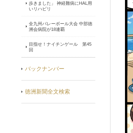
歩きました」 神経難病にHAL用
いリハビリ
全九州バレーボール大会 中部徳
洲会病院が18連覇
目指せ！ナイチンゲール 第45
回
バックナンバー
徳洲新聞全文検索