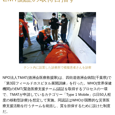
テント内に設置した診療所で模擬患者さんを診察
NPO法人TMAT(徳洲会医療救援隊)は、四街道徳洲会病院(千葉県)で
「第3回フィールドホスピタル展開訓練」を行った。WHO(世界保健
機関)のEMT(緊急医療支援チーム)認証を取得するプロセスの一環
で、TMATが申請しているカテゴリー「Type 1 Mobile」(1日50人程
度の移動型診療)を想定して実施。同認証はWHOが国際的な災害医
療支援活動を行うチームを統括し、質を担保するために設けた制度
だ。