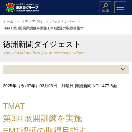
ホーム
メディア情報
バックナンバー
TMAT 第3回展開訓練を実施 EMT認証の取得目指す
徳洲新聞ダイジェスト
Tokushukai medical group newspaper digest
2025年（令和7年）02月03日 月曜日 徳洲新聞 NO.1477 3面
TMAT
第3回展開訓練を実施
EMT認証の取得目指す