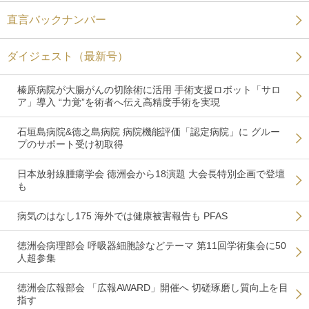
直言バックナンバー
ダイジェスト（最新号）
榛原病院が大腸がんの切除術に活用 手術支援ロボット「サロ
ア」導入 “力覚”を術者へ伝え高精度手術を実現
石垣島病院&徳之島病院 病院機能評価「認定病院」に グルー
プのサポート受け初取得
日本放射線腫瘍学会 徳洲会から18演題 大会長特別企画で登壇
も
病気のはなし175 海外では健康被害報告も PFAS
徳洲会病理部会 呼吸器細胞診などテーマ 第11回学術集会に50
人超参集
徳洲会広報部会 「広報AWARD」開催へ 切磋琢磨し質向上を目
指す