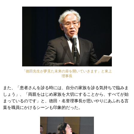
「徳田先生が夢見た未来の扉を開いていきます」と東上
理事長
また、「患者さんを診る時には、自分の家族を診る気持ちで臨みま
しょう」、「両親をはじめ家族を大切にすることから、すべてが始
まっているのです」と、徳田・名誉理事長が思いやりにあふれる言
葉を職員にかけるシーンも印象的だった。