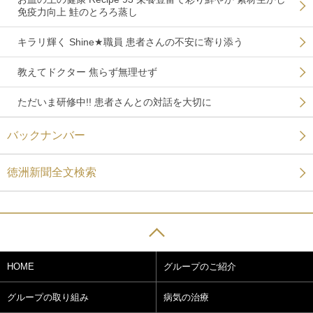
免疫力向上 鮭のとろろ蒸し
キラリ輝く Shine★職員 患者さんの不安に寄り添う
教えてドクター 焦らず無理せず
ただいま研修中!! 患者さんとの対話を大切に
バックナンバー
徳洲新聞全文検索
HOME
グループのご紹介
グループの取り組み
病気の治療