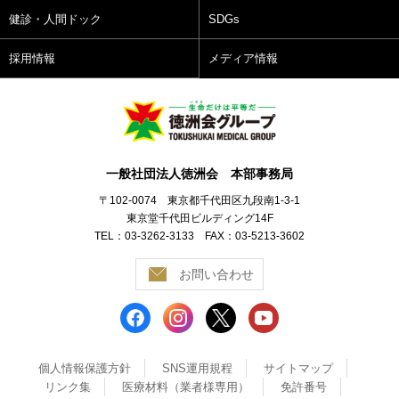
健診・人間ドック
SDGs
採用情報
メディア情報
一般社団法人徳洲会 本部事務局
〒102-0074 東京都千代田区九段南1-3-1
東京堂千代田ビルディング14F
TEL：03-3262-3133 FAX：03-5213-3602
お問い合わせ
個人情報保護方針
SNS運用規程
サイトマップ
リンク集
医療材料（業者様専用）
免許番号