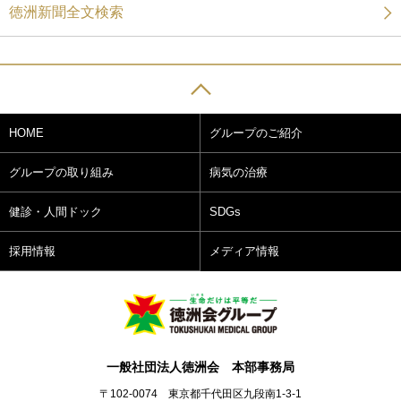
徳洲新聞全文検索
HOME
グループのご紹介
グループの取り組み
病気の治療
健診・人間ドック
SDGs
採用情報
メディア情報
一般社団法人徳洲会 本部事務局
〒102-0074 東京都千代田区九段南1-3-1