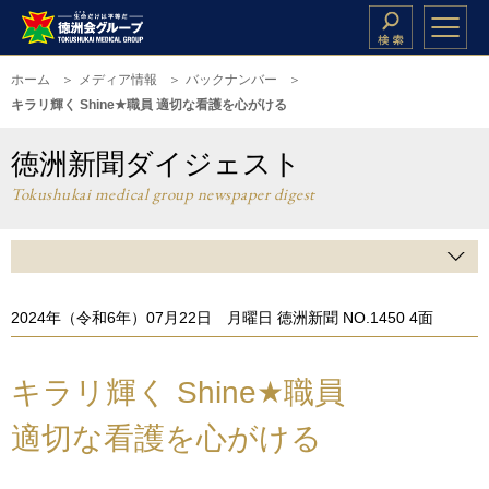
ホーム
メディア情報
バックナンバー
キラリ輝く Shine★職員 適切な看護を心がける
徳洲新聞ダイジェスト
Tokushukai medical group newspaper digest
2024年（令和6年）07月22日 月曜日 徳洲新聞 NO.1450 4面
キラリ輝く Shine★職員
適切な看護を心がける