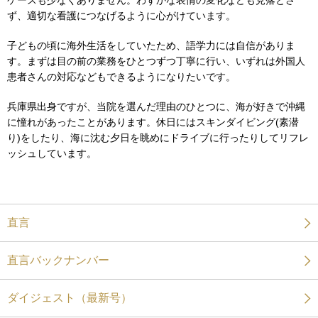
ケースも少なくありません。わずかな表情の変化なども見落とさ
ず、適切な看護につなげるように心がけています。
子どもの頃に海外生活をしていたため、語学力には自信がありま
す。まずは目の前の業務をひとつずつ丁寧に行い、いずれは外国人
患者さんの対応などもできるようになりたいです。
兵庫県出身ですが、当院を選んだ理由のひとつに、海が好きで沖縄
に憧れがあったことがあります。休日にはスキンダイビング(素潜
り)をしたり、海に沈む夕日を眺めにドライブに行ったりしてリフレ
ッシュしています。
直言
直言バックナンバー
ダイジェスト（最新号）