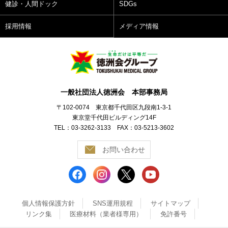
健診・人間ドック
SDGs
採用情報
メディア情報
一般社団法人徳洲会 本部事務局
〒102-0074 東京都千代田区九段南1-3-1
東京堂千代田ビルディング14F
TEL：03-3262-3133 FAX：03-5213-3602
お問い合わせ
個人情報保護方針
SNS運用規程
サイトマップ
リンク集
医療材料（業者様専用）
免許番号