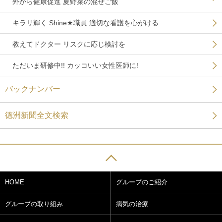
外から健康促進 夏野菜の混ぜご飯
キラリ輝く Shine★職員 適切な看護を心がける
教えてドクター リスクに応じ検討を
ただいま研修中!! カッコいい女性医師に!
バックナンバー
徳洲新聞全文検索
HOME
グループのご紹介
グループの取り組み
病気の治療