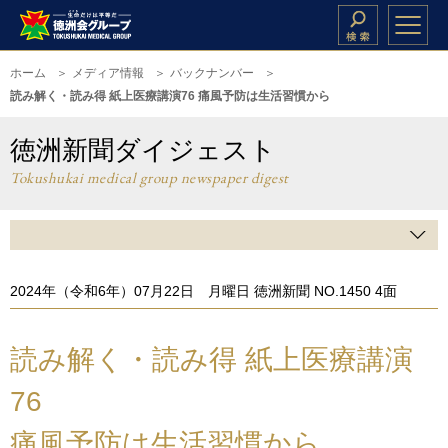
ホーム
メディア情報
バックナンバー
読み解く・読み得 紙上医療講演76 痛風予防は生活習慣から
徳洲新聞ダイジェスト
Tokushukai medical group newspaper digest
2024年（令和6年）07月22日 月曜日 徳洲新聞 NO.1450 4面
読み解く・読み得 紙上医療講演
76
痛風予防は生活習慣から