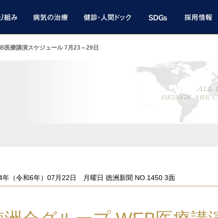
B医療講演スケジュール 7月23～29日
ト
24年（令和6年）07月22日 月曜日 徳洲新聞 NO.1450 3面