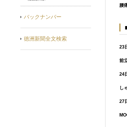
腰
バックナンバー
徳洲新聞全文検索
23
前
24
し
27
M