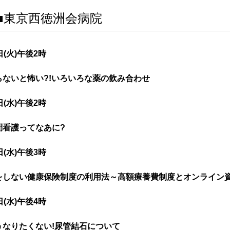
■東京西徳洲会病院
日(火)午後2時
らないと怖い?!いろいろな薬の飲み合わせ
日(水)午後2時
問看護ってなあに?
日(水)午後3時
をしない健康保険制度の利用法～高額療養費制度とオンライン
日(水)午後4時
うなりたくない!尿管結石について