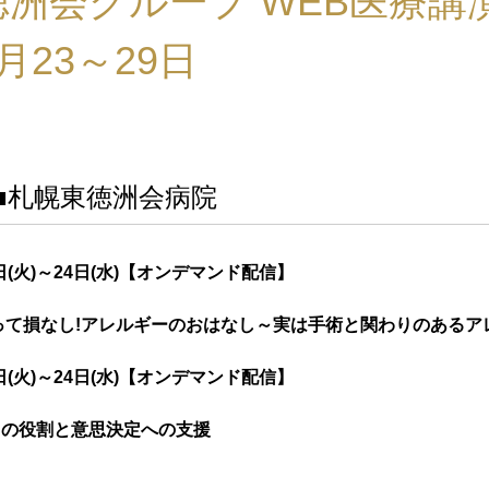
徳洲会グループ WEB医療講
月23～29日
■札幌東徳洲会病院
日(火)～24日(水)【オンデマンド配信】
って損なし!アレルギーのおはなし～実は手術と関わりのあるア
日(火)～24日(水)【オンデマンド配信】
CUの役割と意思決定への支援