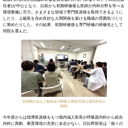
任者)が中心となり、以前から初期研修後も医師が内科分野を学べる
環境整備に尽力。さまざまな領域で専門医資格を取得できるように
したり、上級医を含め良好な人間関係を築ける職場の雰囲気づくり
に努めたりした。その結果、初期研修後も専門研修の研修先として
同院を選んだ。
症例検討会など勉強会の開催も増加(写真は堀内医長が
講師)
今年度からは指導医資格をもつ堀内滋人医長が呼吸器内科から総合
内科に異動、教育環境の充実に余念がない。日比野部長は「個々の