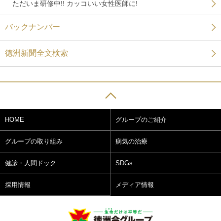
ただいま研修中!! カッコいい女性医師に!
バックナンバー
徳洲新聞全文検索
HOME
グループのご紹介
グループの取り組み
病気の治療
健診・人間ドック
SDGs
採用情報
メディア情報