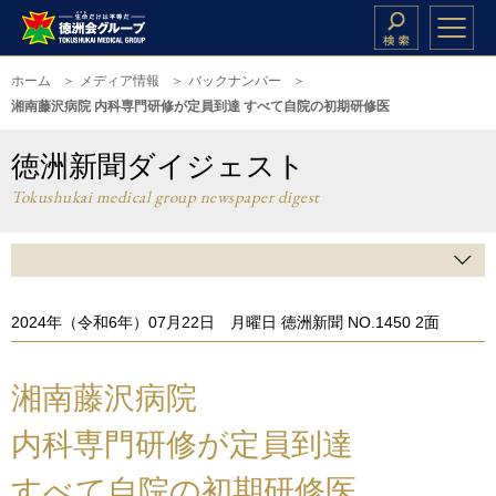
ホーム
メディア情報
バックナンバー
湘南藤沢病院 内科専門研修が定員到達 すべて自院の初期研修医
徳洲新聞ダイジェスト
Tokushukai medical group newspaper digest
2024年（令和6年）07月22日 月曜日 徳洲新聞 NO.1450 2面
湘南藤沢病院
内科専門研修が定員到達
すべて自院の初期研修医