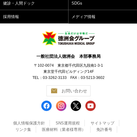
健診・人間ドック
SDGs
採用情報
メディア情報
一般社団法人徳洲会 本部事務局
〒102-0074 東京都千代田区九段南1-3-1
東京堂千代田ビルディング14F
TEL：03-3262-3133 FAX：03-5213-3602
お問い合わせ
個人情報保護方針
SNS運用規程
サイトマップ
リンク集
医療材料（業者様専用）
免許番号