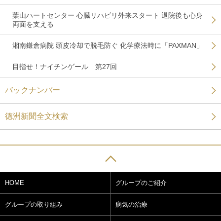
葉山ハートセンター 心臓リハビリ外来スタート 退院後も心身
両面を支える
湘南鎌倉病院 頭皮冷却で脱毛防ぐ 化学療法時に「PAXMAN」
目指せ！ナイチンゲール 第27回
バックナンバー
徳洲新聞全文検索
HOME
グループのご紹介
グループの取り組み
病気の治療