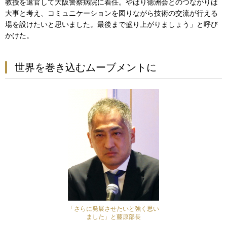
教授を退官して大阪警察病院に着任。やはり徳洲会とのつながりは
大事と考え、コミュニケーションを図りながら技術の交流が行える
場を設けたいと思いました。最後まで盛り上がりましょう」と呼び
かけた。
世界を巻き込むムーブメントに
「さらに発展させたいと強く思い
ました」と藤原部長