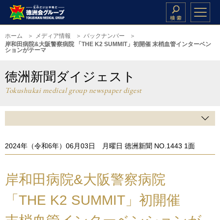
ホーム
メディア情報
バックナンバー
岸和田病院&大阪警察病院 「THE K2 SUMMIT」初開催 末梢血管インターベン
ションがテーマ
徳洲新聞ダイジェスト
Tokushukai medical group newspaper digest
2024年（令和6年）06月03日 月曜日 徳洲新聞 NO.1443 1面
岸和田病院&大阪警察病院
「THE K2 SUMMIT」初開催