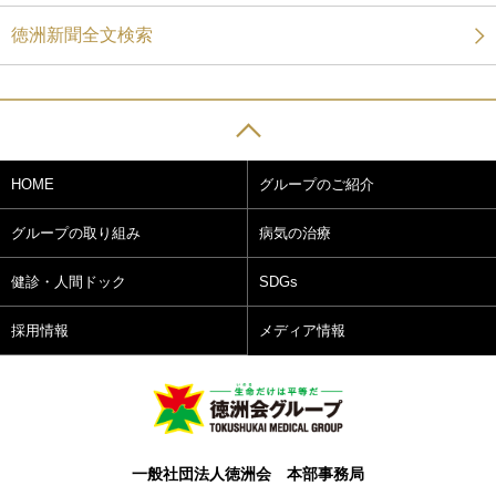
徳洲新聞全文検索
HOME
グループのご紹介
グループの取り組み
病気の治療
健診・人間ドック
SDGs
採用情報
メディア情報
一般社団法人徳洲会 本部事務局