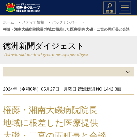
ホーム
メディア情報
バックナンバー
権藤・湘南大磯病院院長 地域に根差した医療提供 大磯・二宮の両町長と会談
徳洲新聞ダイジェスト
Tokushukai medical group newspaper digest
2024年（令和6年）05月27日 月曜日 徳洲新聞 NO.1442 3面
権藤・湘南大磯病院院長
地域に根差した医療提供
大磯・二宮の両町長と会談