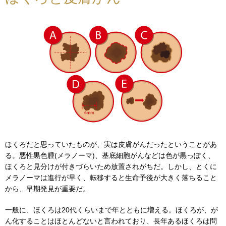
ほくろだと思っていたものが、実は皮膚がんだったということがあ
る。悪性黒色腫(メラノーマ)、基底細胞がんなどは色が黒っぽく、
ほくろと見分けが付きづらいため放置されがちだ。しかし、とくに
メラノーマは進行が早く、転移すると生命予後が大きく落ちること
から、早期発見が重要だ。
一般に、ほくろは20代くらいまで年とともに増える。ほくろが、が
ん化することはほとんどないと言われており、長年あるほくろは問