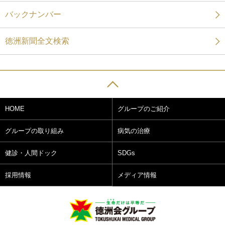
バックナンバー
徳洲新聞全文検索
HOME
グループのご紹介
グループの取り組み
病気の治療
健診・人間ドック
SDGs
採用情報
メディア情報