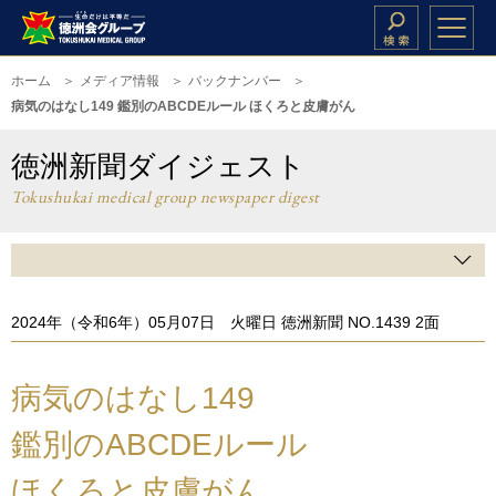
ホーム
メディア情報
バックナンバー
病気のはなし149 鑑別のABCDEルール ほくろと皮膚がん
徳洲新聞ダイジェスト
Tokushukai medical group newspaper digest
2024年（令和6年）05月07日 火曜日 徳洲新聞 NO.1439 2面
病気のはなし149
鑑別のABCDEルール
ほくろと皮膚がん