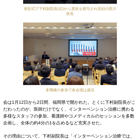
表彰式で下村副院長(右)から賞状を授与され笑顔の西川
医長
多職種の参加で各会場は盛況
会は1月12日から2日間、福岡県で開かれた。とくに下村副院長がこ
だわったのが、医師だけでなく、インターベンション治療に携わる
多様なスタッフの参加。看護師やコメディカルのセッションを多数
企画し、全体の約4分の1を占めるなど充実させた。
その理由について、下村副院長は「インターベンション治療では、