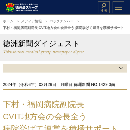
ホーム
メディア情報
バックナンバー
下村・福岡病院副院長 CVIT地方会の会長全う 病院挙げて運営を積極サポート
徳洲新聞ダイジェスト
Tokushukai medical group newspaper digest
2024年（令和6年）02月26日 月曜日 徳洲新聞 NO.1429 3面
下村・福岡病院副院長
CVIT地方会の会長全う
病院挙げて運営を積極サポート