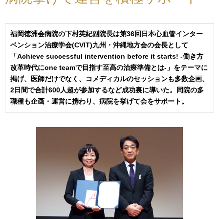
福岡徳洲会病院の下村英紀副院長は第36回日本心血管インター
ベンション治療学会(CVIT)九州・沖縄地方会の会長として
「Achieve successful intervention before it starts! -働き方
改革時代にone teamで目指す至高の治療準備とは-」をテーマに
掲げ、医師だけでなく、コメディカルのセッションも多数企画、
2日間で合計600人超が参加するなど成功裏に導いた。同院の多
職種も企画・運営に携わり、病院を挙げて会をサポート。