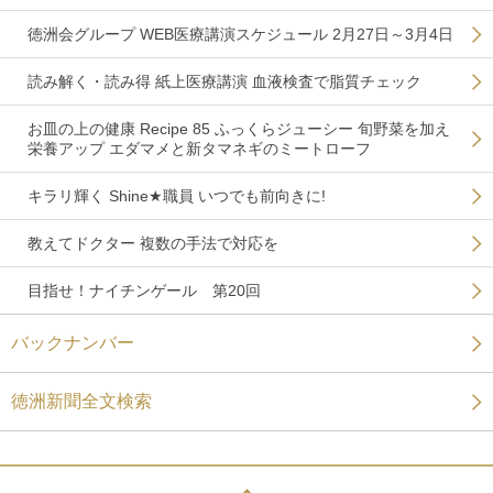
徳洲会グループ WEB医療講演スケジュール 2月27日～3月4日
読み解く・読み得 紙上医療講演 血液検査で脂質チェック
お皿の上の健康 Recipe 85 ふっくらジューシー 旬野菜を加え
栄養アップ エダマメと新タマネギのミートローフ
キラリ輝く Shine★職員 いつでも前向きに!
教えてドクター 複数の手法で対応を
目指せ！ナイチンゲール 第20回
バックナンバー
徳洲新聞全文検索