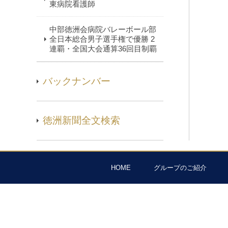
東病院看護師
中部徳洲会病院バレーボール部
全日本総合男子選手権で優勝 2
連覇・全国大会通算36回目制覇
バックナンバー
徳洲新聞全文検索
HOME
グループのご紹介