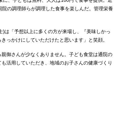
対象に、子どもは無料、大人は100円で食事を提供。近
同院の調理師らが調理した食事を楽しんだ。管理栄養
士)は「予想以上に多くの方が来場し、『美味しかっ
るきっかけにしていただけたと思います」と笑顔。
る親御さんが少なくありません。子ども食堂は通院の
ても活用していただき、地域のお子さんの健康づくり