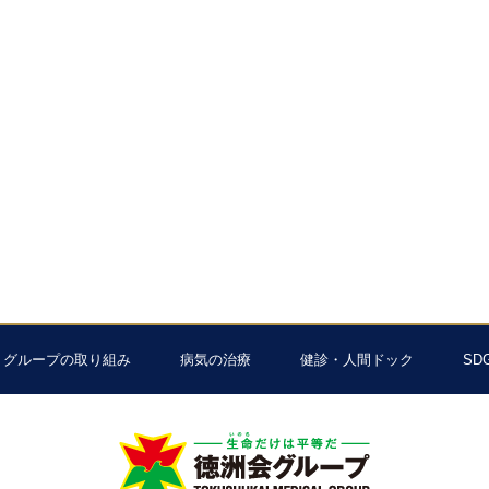
グループの取り組み
病気の治療
健診・人間ドック
SD