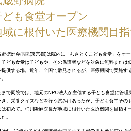
武蔵野病院
子ども食堂オープン
地域に根付いた医療機関目指
蔵野徳洲会病院(東京都)は院内に「むさとくこども食堂」をオ
。子ども食堂は子どもや、その保護者などを対象に無料または
を提供する場。近年、全国で散見されるが、医療機関で実施す
い。
れまで同院では、地元のNPO法人が主催する子ども食堂に管理
赴き、栄養クイズなどを行う試みはあったが、子ども食堂その
のは初めて。桶川隆嗣院長が地域に根付いた医療機関を目指す
した。