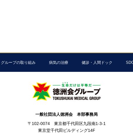
グループの取り組み
病気の治療
健診・人間ドック
SD
一般社団法人徳洲会 本部事務局
〒102-0074 東京都千代田区九段南1-3-1
東京堂千代田ビルディング14F