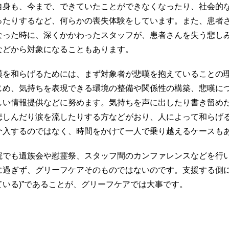
自身も、今まで、できていたことができなくなったり、社会的
ったりするなど、何らかの喪失体験をしています。また、患者
なった時に、深くかかわったスタッフが、患者さんを失う悲し
などから対象になることもあります。
嘆を和らげるためには、まず対象者が悲嘆を抱えていることの
じめ、気持ちを表現できる環境の整備や関係性の構築、悲嘆に
しい情報提供などに努めます。気持ちを声に出したり書き留め
悲しんだり涙を流したりする方などがおり、人によって和らげ
介入するのではなく、時間をかけて一人で乗り越えるケースも
院でも遺族会や慰霊祭、スタッフ間のカンファレンスなどを行
に過ぎず、グリーフケアそのものではないのです。支援する側にとって、
ている)”であることが、グリーフケアでは大事です。