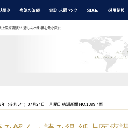
紙上医療講演66 悲しみの影響を最小限に
ト
23年（令和5年）07月24日 月曜日 徳洲新聞 NO.1399 4面