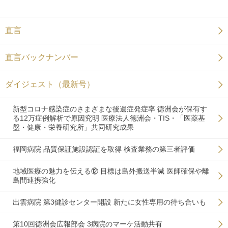
直言
直言バックナンバー
ダイジェスト（最新号）
新型コロナ感染症のさまざまな後遺症発症率 徳洲会が保有す
る12万症例解析で原因究明 医療法人徳洲会・TIS・「医薬基
盤・健康・栄養研究所」共同研究成果
福岡病院 品質保証施設認証を取得 検査業務の第三者評価
地域医療の魅力を伝える⑫ 目標は島外搬送半減 医師確保や離
島間連携強化
出雲病院 第3健診センター開設 新たに女性専用の待ち合いも
第10回徳洲会広報部会 3病院のマーケ活動共有