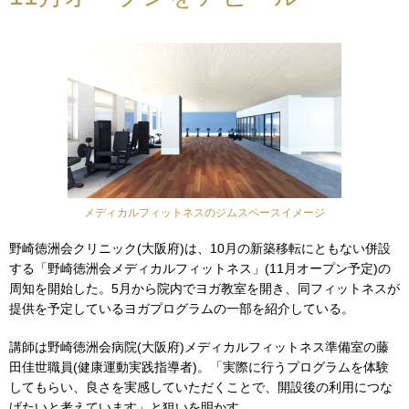
メディカルフィットネスのジムスペースイメージ
野崎徳洲会クリニック(大阪府)は、10月の新築移転にともない併設
する「野崎徳洲会メディカルフィットネス」(11月オープン予定)の
周知を開始した。5月から院内でヨガ教室を開き、同フィットネスが
提供を予定しているヨガプログラムの一部を紹介している。
講師は野崎徳洲会病院(大阪府)メディカルフィットネス準備室の藤
田佳世職員(健康運動実践指導者)。「実際に行うプログラムを体験
してもらい、良さを実感していただくことで、開設後の利用につな
げたいと考えています」と狙いを明かす。