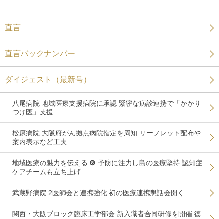
直言
直言バックナンバー
ダイジェスト（最新号）
八尾病院 地域医療支援病院に承認 緊密な病診連携で「かかり
つけ医」支援
松原病院 大阪府がん拠点病院指定を周知 リーフレット配布や
案内表示など工夫
地域医療の魅力を伝える ❽ 予防に注力し島の医療堅持 認知症
ケアチームも立ち上げ
武蔵野病院 2医師会と連携強化 初の医療連携懇話会開く
関西・大阪ブロック臨床工学部会 新入職者合同研修を開催 徳