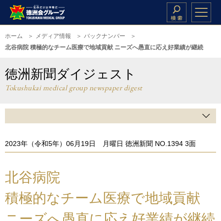
ホーム
メディア情報
バックナンバー
北谷病院 積極的なチーム医療で地域貢献 ニーズへ愚直に応え好業績が継続
徳洲新聞ダイジェスト
Tokushukai medical group newspaper digest
2023年（令和5年）06月19日 月曜日 徳洲新聞 NO.1394 3面
北谷病院
積極的なチーム医療で地域貢献
ニーズへ愚直に応え好業績が継続