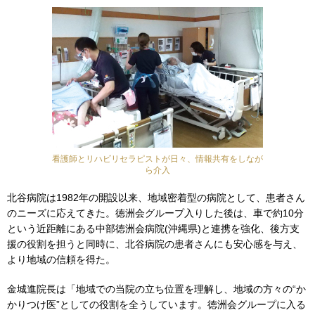
看護師とリハビリセラピストが日々、情報共有をしなが
ら介入
北谷病院は1982年の開設以来、地域密着型の病院として、患者さん
のニーズに応えてきた。徳洲会グループ入りした後は、車で約10分
という近距離にある中部徳洲会病院(沖縄県)と連携を強化、後方支
援の役割を担うと同時に、北谷病院の患者さんにも安心感を与え、
より地域の信頼を得た。
金城進院長は「地域での当院の立ち位置を理解し、地域の方々の“か
かりつけ医”としての役割を全うしています。徳洲会グループに入る