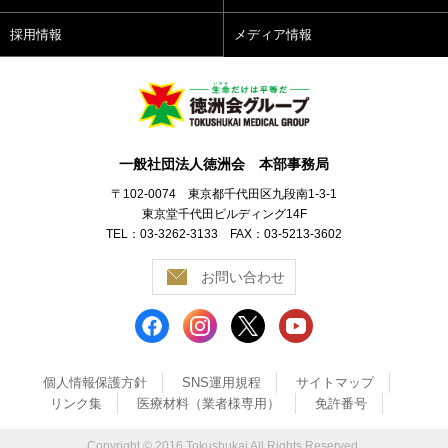
採用情報
メディア情報
一般社団法人徳洲会 本部事務局
〒102-0074 東京都千代田区九段南1-3-1
東京堂千代田ビルディング14F
TEL：03-3262-3133 FAX：03-5213-3602
お問い合わせ
個人情報保護方針
SNS運用規程
サイトマップ
リンク集
医療材料（業者様専用）
免許番号
Copyright © 2016 Tokushukai All Rights Reserved.