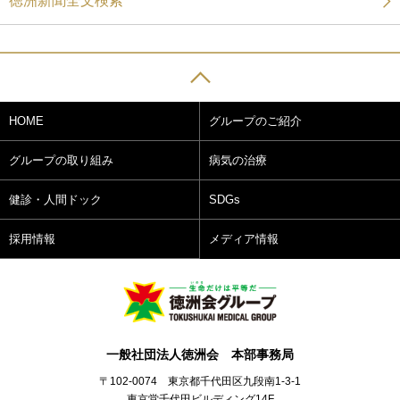
徳洲新聞全文検索
HOME
グループのご紹介
グループの取り組み
病気の治療
健診・人間ドック
SDGs
採用情報
メディア情報
一般社団法人徳洲会 本部事務局
〒102-0074 東京都千代田区九段南1-3-1
東京堂千代田ビルディング14F