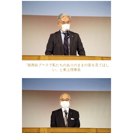
「徳洲会ブースで私たちのありのままの姿を見てほし
い」と東上理事長