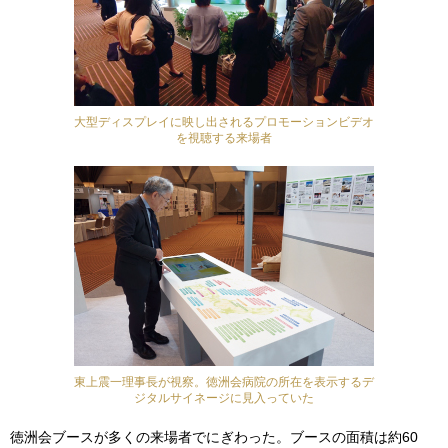
大型ディスプレイに映し出されるプロモーションビデオ
を視聴する来場者
東上震一理事長が視察。徳洲会病院の所在を表示するデ
ジタルサイネージに見入っていた
徳洲会ブースが多くの来場者でにぎわった。ブースの面積は約60