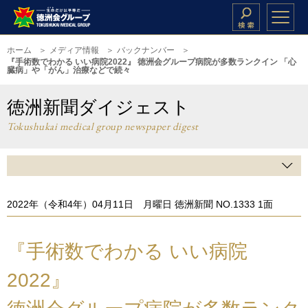
ホーム
メディア情報
バックナンバー
『手術数でわかる いい病院2022』 徳洲会グループ病院が多数ランクイン 「心
臓病」や「がん」治療などで続々
徳洲新聞ダイジェスト
Tokushukai medical group newspaper digest
2022年（令和4年）04月11日 月曜日 徳洲新聞 NO.1333 1面
『手術数でわかる いい病院
2022』