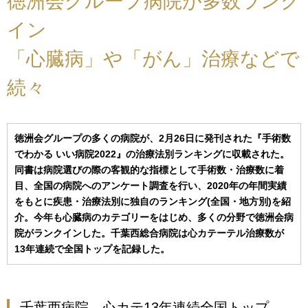
徳洲会グループ病院が多数ランク
イン
「心臓病」や「がん」治療などで
続々
徳洲会グループの多くの病院が、2月26日に発刊された『手術数
でわかる いい病院2022』の治療法別ランキングに収載された。
同書は病院選びの際の客観的な指標として手術数・治療数に着
目、全国の病院へのアンケート調査を行い、2020年の年間実績
をもとに疾患・治療法別に独自のランキング(全国・地方別)を紹
介。今年も心臓病のカテゴリーをはじめ、多くの分野で徳洲会病
院がランクインした。千葉西総合病院は心カテーテル治療数が
13年連続で全国トップを記録した。
千葉西病院 心カテ13年連続全国トップ