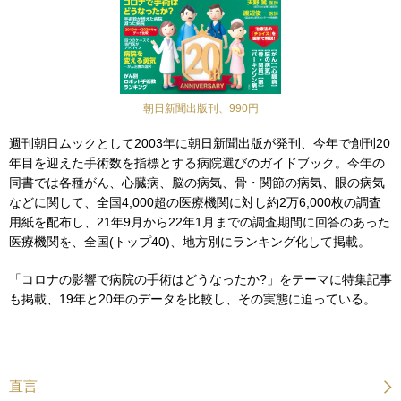
朝日新聞出版刊、990円
週刊朝日ムックとして2003年に朝日新聞出版が発刊、今年で創刊20
年目を迎えた手術数を指標とする病院選びのガイドブック。今年の
同書では各種がん、心臓病、脳の病気、骨・関節の病気、眼の病気
などに関して、全国4,000超の医療機関に対し約2万6,000枚の調査
用紙を配布し、21年9月から22年1月までの調査期間に回答のあった
医療機関を、全国(トップ40)、地方別にランキング化して掲載。
「コロナの影響で病院の手術はどうなったか?」をテーマに特集記事
も掲載、19年と20年のデータを比較し、その実態に迫っている。
直言