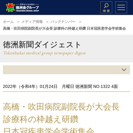
ホーム
メディア情報
バックナンバー
高橋・吹田病院副院長が大会長 診療科の枠越え研鑽 日本冠疾患学会学術集会
徳洲新聞ダイジェスト
Tokushukai medical group newspaper digest
2022年（令和4年）01月24日 月曜日 徳洲新聞 NO.1322 4面
高橋・吹田病院副院長が大会長
診療科の枠越え研鑽
日本冠疾患学会学術集会