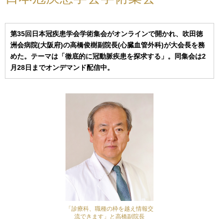
第35回日本冠疾患学会学術集会がオンラインで開かれ、吹田徳
洲会病院(大阪府)の高橋俊樹副院長(心臓血管外科)が大会長を務
めた。テーマは「徹底的に冠動脈疾患を探求する」。同集会は2
月28日までオンデマンド配信中。
「診療科、職種の枠を越え情報交
流できます」と高橋副院長