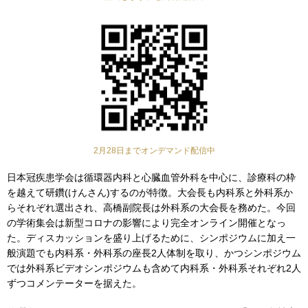
2月28日までオンデマンド配信中
日本冠疾患学会は循環器内科と心臓血管外科を中心に、診療科の枠
を越えて研鑽(けんさん)するのが特徴。大会長も内科系と外科系か
らそれぞれ選出され、高橋副院長は外科系の大会長を務めた。今回
の学術集会は新型コロナの影響により完全オンライン開催となっ
た。ディスカッションを盛り上げるために、シンポジウムに加え一
般演題でも内科系・外科系の座長2人体制を取り、かつシンポジウム
では外科系ビデオシンポジウムも含めて内科系・外科系それぞれ2人
ずつコメンテーターを据えた。