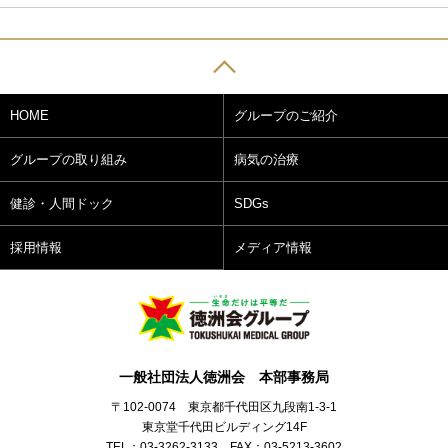
HOME
グループのご紹介
グループの取り組み
病気の治療
健診・人間ドック
SDGs
採用情報
メディア情報
一般社団法人徳洲会 本部事務局
〒102-0074 東京都千代田区九段南1-3-1
東京堂千代田ビルディング14F
TEL：03-3262-3133 FAX：03-5213-3602