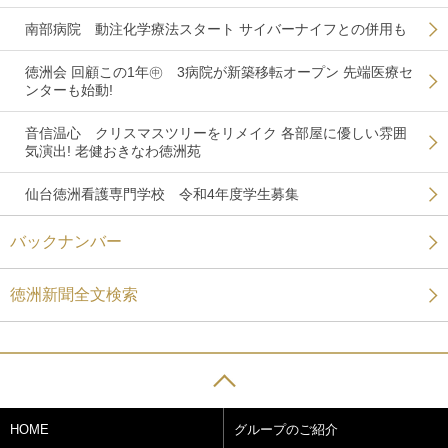
南部病院 動注化学療法スタート サイバーナイフとの併用も
徳洲会 回顧この1年㊥ 3病院が新築移転オープン 先端医療セ
ンターも始動!
音信温心 クリスマスツリーをリメイク 各部屋に優しい雰囲
気演出! 老健おきなわ徳洲苑
仙台徳洲看護専門学校 令和4年度学生募集
バックナンバー
徳洲新聞全文検索
HOME
グループのご紹介