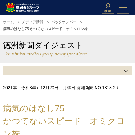
ホーム
メディア情報
バックナンバー
病気のはなし75 かつてないスピード オミクロン株
徳洲新聞ダイジェスト
Tokushukai medical group newspaper digest
2021年（令和3年）12月20日 月曜日 徳洲新聞 NO.1318 2面
病気のはなし75
かつてないスピード オミクロ
ン株