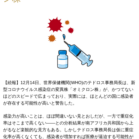
【続報】12月14日、世界保健機関(WHO)のテドロス事務局長は、新
型コロナウイルス感染症の変異株「オミクロン株」が、かつてない
ほどのスピードで広まっており、実際には、ほとんどの国に感染者
が存在する可能性が高いと警告した。
感染力が高いことは、ほぼ間違いない見とおしだが、一方で重症化
率はそこまで高くない――との分析結果が南アフリカ共和国から上
がるなど楽観的な見方もある。しかしテドロス事務局長は仮に重症
化率が高くなくても、感染者が増加すれば医療が逼迫する可能性が