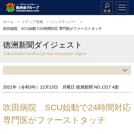
ホーム
メディア情報
バックナンバー
吹田病院 SCU始動で24時間対応 専門医がファーストタッチ
徳洲新聞ダイジェスト
Tokushukai medical group newspaper digest
2021年（令和3年）12月13日 月曜日 徳洲新聞 NO.1317 4面
吹田病院 SCU始動で24時間対応
専門医がファーストタッチ