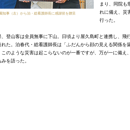
まり、同院も
れに備え、災
園知事（左）から泊・総看護師長に感謝状を贈呈
行った。
果、登山客は全員無事に下山。日頃より屋久島町と連携し、飛
表れた。泊春代・総看護師長は「ふだんから顔の見える関係を
。このような災害は起こらないのが一番ですが、万が一に備え
込みを語った。