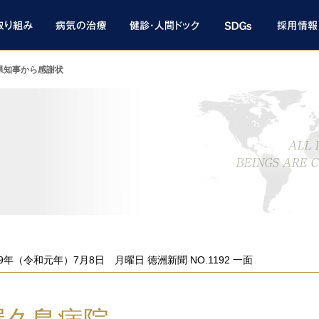
県知事から感謝状
19年（令和元年）7月8日 月曜日 徳洲新聞 NO.1192 一面