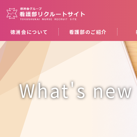
徳洲会について
看護部のご紹介
What's new