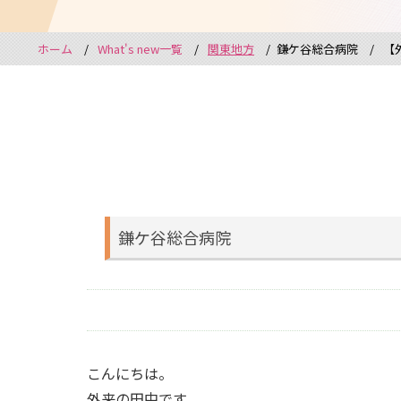
ホーム
What's new一覧
関東地方
鎌ケ谷総合病院
【
鎌ケ谷総合病院
こんにちは。
外来の田中です。