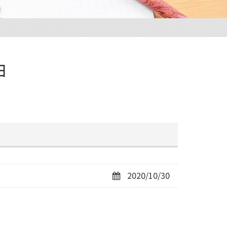
由
2020/10/30