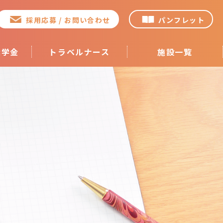
採用応募 / お問い合わせ
パンフレット
奨学金
トラベルナース
施設一覧