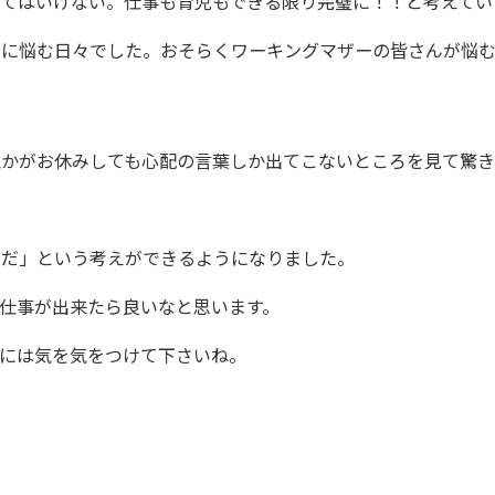
てはいけない。仕事も育児もできる限り完璧に！！と考えてい
みに悩む日々でした。おそらくワーキングマザーの皆さんが悩む
誰かがお休みしても心配の言葉しか出てこないところを見て驚
んだ」という考えができるようになりました。
仕事が出来たら良いなと思います。
には気を気をつけて下さいね。