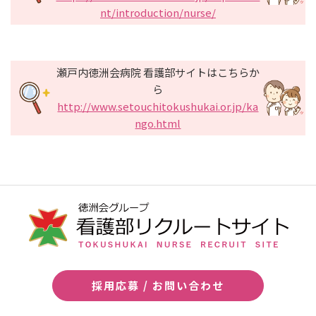
nt/introduction/nurse/
瀬戸内徳洲会病院 看護部サイトはこちらか
ら
http://www.setouchitokushukai.or.jp/ka
ngo.html
採用応募 / お問い合わせ