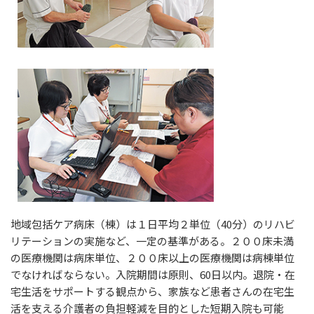
地域包括ケア病床（棟）は１日平均２単位（40分）のリハビ
リテーションの実施など、一定の基準がある。２００床未満
の医療機関は病床単位、２００床以上の医療機関は病棟単位
でなければならない。入院期間は原則、60日以内。退院・在
宅生活をサポートする観点から、家族など患者さんの在宅生
活を支える介護者の負担軽減を目的とした短期入院も可能