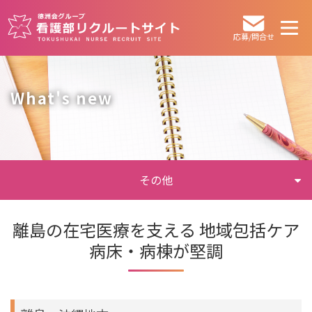
応募/問合せ
What's new
その他
離島の在宅医療を支える 地域包括ケア
病床・病棟が堅調