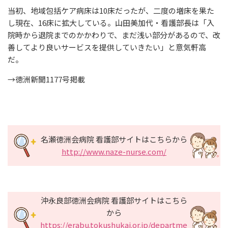
当初、地域包括ケア病床は10床だったが、二度の増床を果た
し現在、16床に拡大している。山田美加代・看護部長は「入
院時から退院までのかかわりで、まだ浅い部分があるので、改
善してより良いサービスを提供していきたい」と意気軒高
だ。
→徳洲新聞1177号掲載
名瀬徳洲会病院 看護部サイトはこちらから
http://www.naze-nurse.com/
沖永良部徳洲会病院 看護部サイトはこちら
から
https://erabu.tokushukai.or.jp/departme