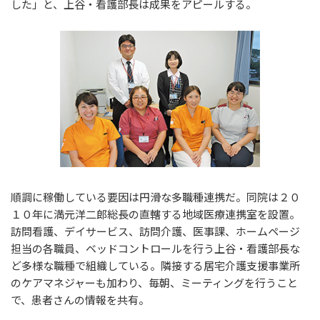
した」と、上谷・看護部長は成果をアピールする。
順調に稼働している要因は円滑な多職種連携だ。同院は２０
１０年に満元洋二郎総長の直轄する地域医療連携室を設置。
訪問看護、デイサービス、訪問介護、医事課、ホームページ
担当の各職員、ベッドコントロールを行う上谷・看護部長な
ど多様な職種で組織している。隣接する居宅介護支援事業所
のケアマネジャーも加わり、毎朝、ミーティングを行うこと
で、患者さんの情報を共有。