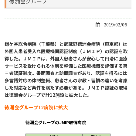
徳洲会グループ
2019/02/06
鎌ケ谷総合病院（千葉県）と武蔵野徳洲会病院（東京都）は
外国人患者受入れ医療機関認証制度（ＪＭＩＰ）の認証を取
得した。ＪＭＩＰは、外国人患者さんが安心して円滑に医療
サービスを受けられる体制を整備した医療機関を評価する第
三者認証制度。書面調査と訪問調査があり、認証を得るには
多言語対応の体制整備、患者さんの宗教・習慣の違いを考慮
した対応など条件を満たす必要がある。ＪＭＩＰ認証の取得
は徳洲会グループで計12施設に拡大した。
徳洲会グループ12病院に拡大
徳洲会グループのJMIP取得病院