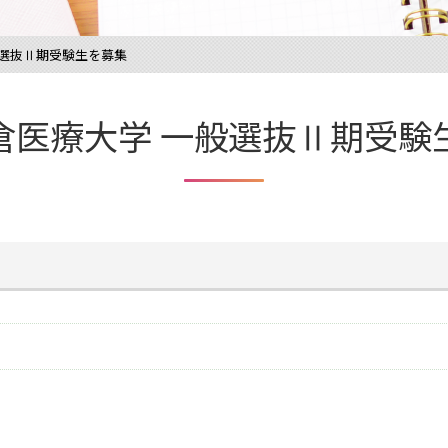
般選抜Ⅱ期受験生を募集
倉医療大学 一般選抜Ⅱ期受験