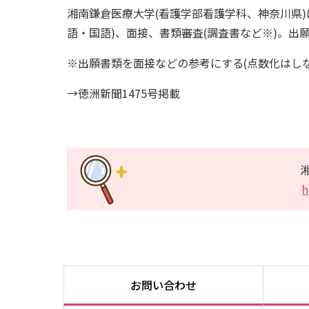
湘南鎌倉医療大学(看護学部看護学科、神奈川県)
語・国語)、面接、書類審査(調査書など※)。出
※出願書類を面接などの参考にする(点数化はしな
→徳洲新聞1475号掲載
h
お問い合わせ