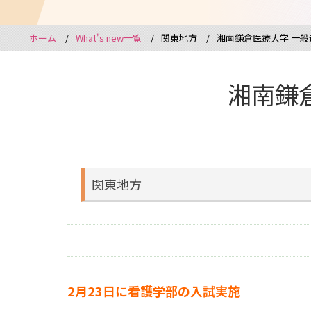
ホーム
What's new一覧
関東地方
湘南鎌倉医療大学 一
湘南鎌
関東地方
2月23日に看護学部の入試実施