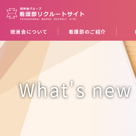
徳洲会について
看護部のご紹介
What's new