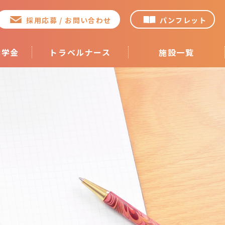
採用応募 / お問い合わせ
パンフレット
奨学金
トラベルナース
施設一覧