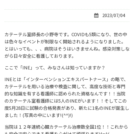
2023/07/04
カテーテル室師長の小野寺です。COVIDも5類になり、世の中
は色々なイベントが制限なく開始されるようになりました。
とはいっても、、、病院はそうはいきませんね。感染対策しな
がら日々安全に看護しております。
ここで「INE」って、みなさんは知っていますか？
INEとは「インターベンションエキスパートナース」の略で、
カテーテルを用いる治療や検査に関して、高度な技術と専門
的な知識を有する看護師に認められた資格なんです！！当院
のカテーテル室看護師には5人のINEがいます！！そしてこの
度5月28日に試験の合格発表があり、新たに1名のINEが誕生し
ました！(写真の中にいます!(^^)!)
当院は１２年連続心臓カテーテル治療数全国1位！！これから
も安全で安心できる看護を心がけて頑張ります)^o^(