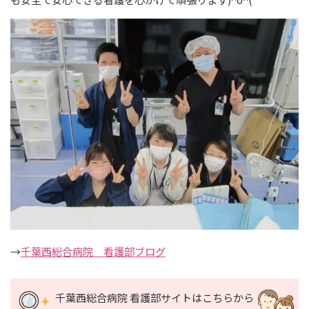
→
千葉西総合病院 看護部ブログ
千葉西総合病院 看護部サイトはこちらから