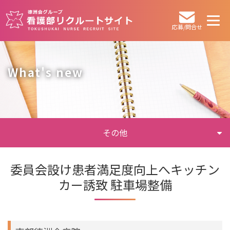
応募/問合せ
What's new
その他
委員会設け患者満足度向上へキッチン
カー誘致 駐車場整備