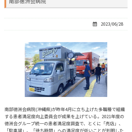
南部徳洲会病院
2023/06/28
南部徳洲会病院(沖縄県)が昨年4月に立ち上げた多職種で組織
する患者満足度向上委員会が成果を上げている。2021年度の
徳洲会グループ統一の患者満足度調査で、とくに「売店」、
「駐車場」、「待ち時間」への満足度が低いことが判明した