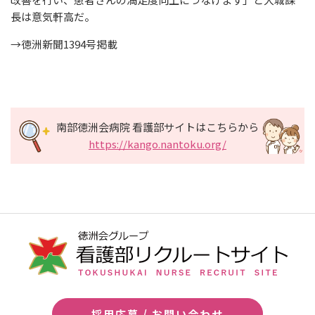
長は意気軒高だ。
→徳洲新聞1394号掲載
南部徳洲会病院 看護部サイトはこちらから
https://kango.nantoku.org/
採用応募 / お問い合わせ