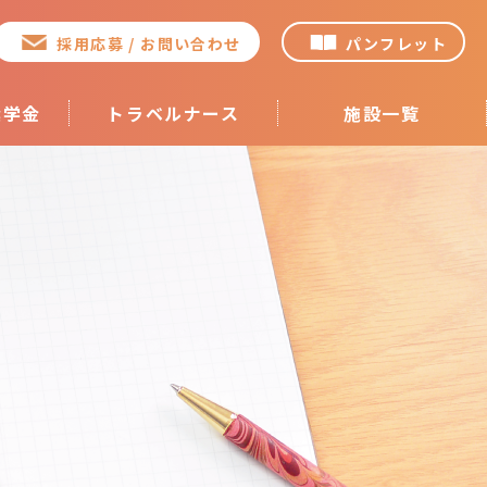
採用応募 / お問い合わせ
パンフレット
奨学金
トラベルナース
施設一覧