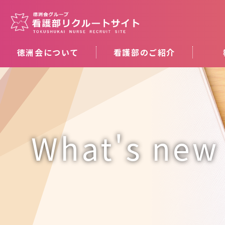
徳洲会について
看護部のご紹介
What's new