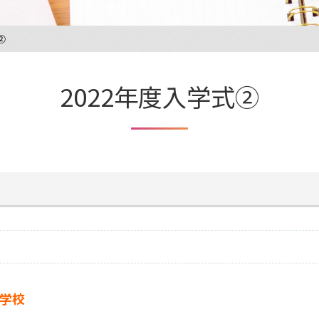
②
2022年度入学式②
門学校