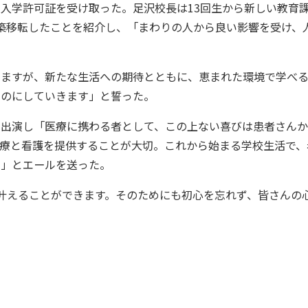
入学許可証を受け取った。足沢校長は13回生から新しい教育
築移転したことを紹介し、「まわりの人から良い影響を受け、
りますが、新たな生活への期待とともに、恵まれた環境で学べる
ものにしていきます」と誓った。
オ出演し「医療に携わる者として、この上ない喜びは患者さん
医療と看護を提供することが大切。これから始まる学校生活で、
す」とエールを送った。
叶えることができます。そのためにも初心を忘れず、皆さんの