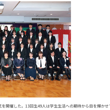
学式を開催した。13回生49人は学生生活への期待から目を輝か