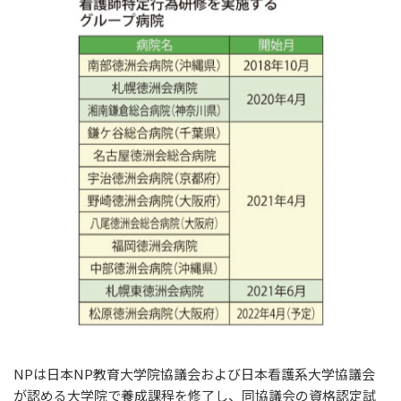
NPは日本NP教育大学院協議会および日本看護系大学協議会
が認める大学院で養成課程を修了し、同協議会の資格認定試