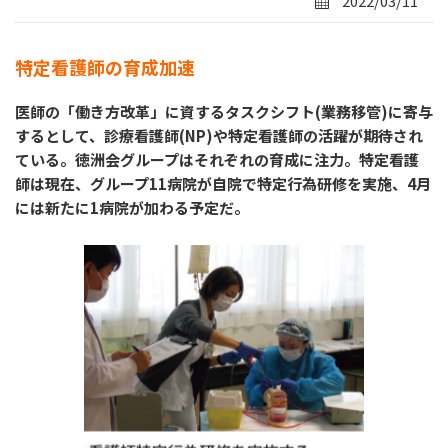
2022/03/11
特定看護師の育成加速
医師の「働き方改革」に資するタスクシフト(業務移管)に寄与
するとして、診療看護師(NP)や特定看護師の活躍が期待され
ている。徳洲会グループはそれぞれの育成に注力。特定看護
師は現在、グループ11病院が自院で特定行為研修を実施、4月
には新たに1病院が加わる予定だ。