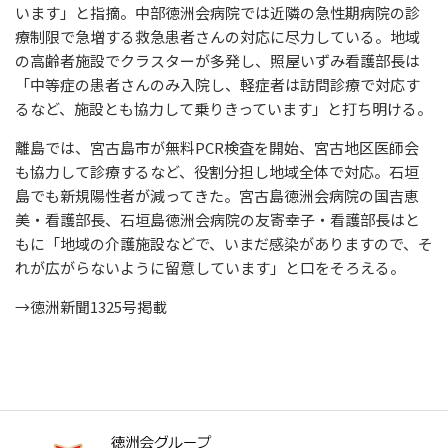
います」と指摘。中部徳洲会病院では近隣の急性期病院の診
療制限で急増する救急患者さんの対応に尽力している。地域
の高齢者施設でクラスターが多発し、照屋いずみ看護部長は
「中等症の患者さんのみ入院し、軽症者は訪問診療で対応す
るなど、施設とも協力して乗りきっています」と打ち明ける。
離島では、宮古島市が無料PCR検査を開始、宮古地区医師会
も協力して診療するなど、役割分担し地域全体で対応。石垣
島でも新規陽性者が減ってきた。宮古島徳洲会病院の国吉恵
美・看護部長、石垣島徳洲会病院の友寄幸子・看護部長はと
もに「地域の介護施設などで、いまだ感染がありますので、そ
れが広がらないように留意しています」と口をそろえる。
→徳洲新聞1325号掲載