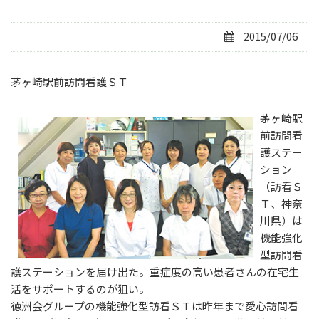
2015/07/06
茅ヶ崎駅前訪問看護ＳＴ
茅ヶ崎駅
前訪問看
護ステー
ション
（訪看Ｓ
Ｔ、神奈
川県）は
機能強化
型訪問看
護ステーションを届け出た。重症度の高い患者さんの在宅生
活をサポートするのが狙い。
徳洲会グループの機能強化型訪看ＳＴは昨年まで愛心訪問看