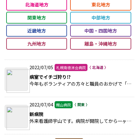
北海道地方
東北地方
関東地方
中部地方
近畿地方
中国・四国地方
九州地方
離島・沖縄地方
2022/07/05
札幌南徳洲会病院
病室でイチゴ狩り⁉
今年もボランティアの方々と職員のおかげで「あ・ぐり～んプロジェクト」の土づくりや種まきが一通り終わりました。 >>続きを読む
2022/07/04
館山病院
新病院
外来看護師宇山です。病院が開院してから一ヶ月が経過しました。 >>続きを読む