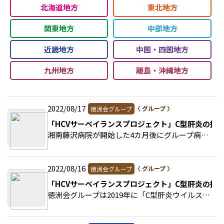
北海道地方
東北地方
関東地方
中部地方
近畿地方
中国・四国地方
九州地方
離島・沖縄地方
2022/08/17
徳洲会グループ
「HCVサーベイランスプロジェクト」C型肝炎の撲
湘南藤沢病院が開始した4カ月後にグループ病院で同プロジェクトを実施。2回にわたる「肝炎コーディネーター研修会」などを通じ、グループ病院は湘南藤沢病院の取り組みを参考にしな… >>続きを読む
2022/08/16
徳洲会グループ
「HCVサーベイランスプロジェクト」C型肝炎の撲
徳洲会グループは2019年に「C型肝炎ウイルス(HCV)サーベイランス(調査)プロジェクト」を立ち上げ、潜在的なC型肝炎患者さんのフォローに取り組んでいる。 >>続きを読む